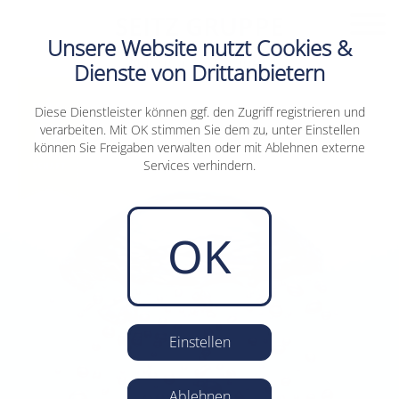
SEITZ GRUPPE
Unsere Website nutzt Cookies &
Nachhaltig. Sauber.
Dienste von Drittanbietern
Diese Dienstleister können ggf. den Zugriff registrieren und
verarbeiten. Mit OK stimmen Sie dem zu, unter Einstellen
können Sie Freigaben verwalten oder mit Ablehnen externe
Services verhindern.
OK
Einstellen
Ablehnen